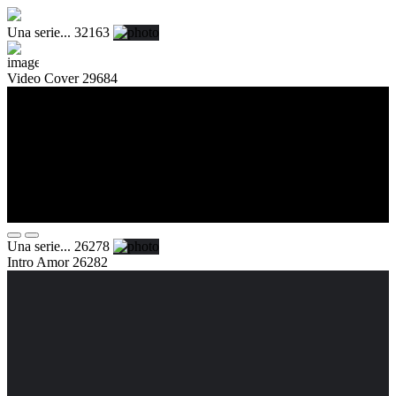
Una serie... 32163
Video Cover 29684
Una serie... 26278
Intro Amor 26282