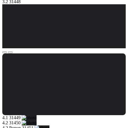
3.2 31448
4.1 31449
4.2 31450
4.2 Popup 31451